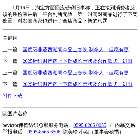
1月16日，淘宝方面回应磅礴旧事称，正在接到消费者反
馈的质检演讲后，平台判断无效，第一时间对商品进行了下架
处置，对发卖商家也进行了全店商品下架的惩罚。
关键词：
上一篇：
国度级非遗西湖绸伞登上春晚 制伞人：但愿有更
下一篇：
2025针织财产链上下逛成长示状及合作款式、进出
上一篇：
国度级非遗西湖绸伞登上春晚 制伞人：但愿有更
下一篇：
2025针织财产链上下逛成长示状及合作款式、进出
附件下载
bevictor伟德纺织总部服务电话：
0595-8205 0055
/ 内幕交易
举报电话：
0595-8565 6506
陈美珍 小姐（董事会秘书）