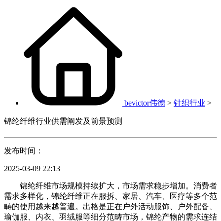
bevictor伟德
>
针织行业
>
锦纶纤维行业供需阐发及前景预测
发布时间：
2025-03-09 22:13
锦纶纤维市场规模持续扩大，市场需求稳步增加。消费者
需求多样化，锦纶纤维正在服拆、家居、汽车、医疗等多个范
畴的使用越来越普遍。出格是正在户外活动服饰、户外配备、
瑜伽服、内衣、羽绒服等细分范畴市场，锦纶产物的需求连结