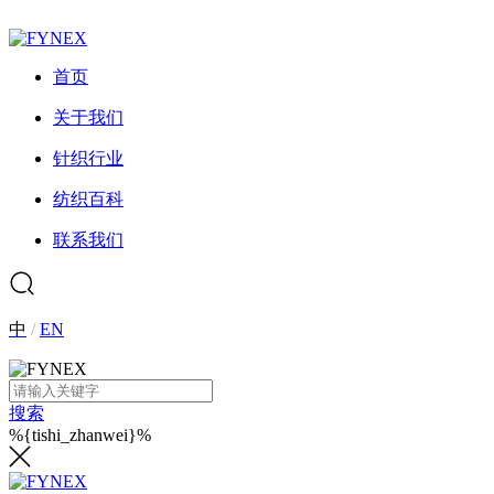
首页
关于我们
针织行业
纺织百科
联系我们
中
/
EN
搜索
%{tishi_zhanwei}%