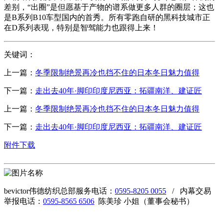
关键词：
上一篇：
冬季限制绝景再冷也挡不住的日本冬日魅力值得
下一篇：
走出去40年·脚印印度尼西亚：拓疆南洋、建证匠
上一篇：
冬季限制绝景再冷也挡不住的日本冬日魅力值得
下一篇：
走出去40年·脚印印度尼西亚：拓疆南洋、建证匠
附件下载
bevictor伟德纺织总部服务电话：
0595-8205 0055
/ 内幕交易
举报电话：
0595-8565 6506
陈美珍 小姐（董事会秘书）